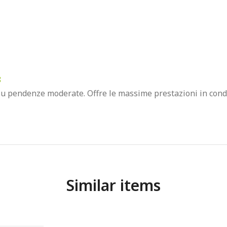
8
 su pendenze moderate. Offre le massime prestazioni in condiz
Similar items