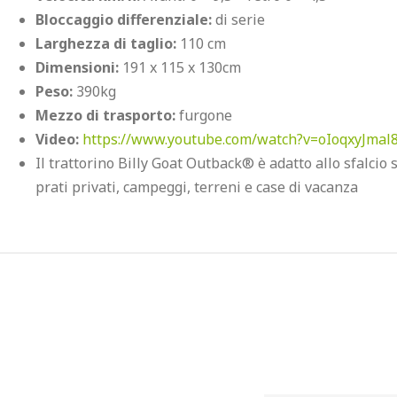
Bloccaggio differenziale:
di serie
Larghezza di taglio:
110 cm
Dimensioni:
191 x 115 x 130cm
Peso:
390kg
Mezzo di trasporto:
furgone
Video:
https://www.youtube.com/watch?v=oIoqxyJmal
Il trattorino Billy Goat Outback® è adatto allo sfalcio
prati privati, campeggi, terreni e case di vacanza