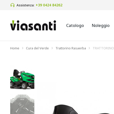
+39 0424 84262 
Assistenza:
Catologo
Noleggio
Home
Cura del Verde
Trattorino Rasaerba
TRATTORINO 
Tu sei qui: