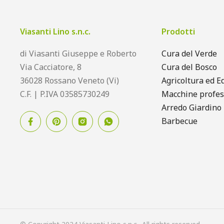
Viasanti Lino s.n.c.
Prodotti
di Viasanti Giuseppe e Roberto
Cura del Verde
Via Cacciatore, 8
Cura del Bosco
36028 Rossano Veneto (Vi)
Agricoltura ed Ed
C.F. | P.IVA 03585730249
Macchine profes
Arredo Giardino
Barbecue