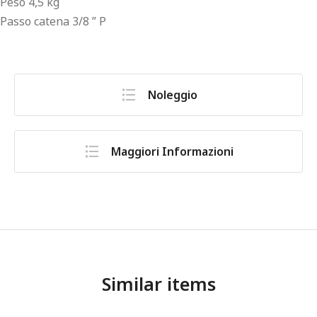
Peso 4,5 kg
Passo catena 3/8 ” P
Noleggio
Maggiori Informazioni
Similar items