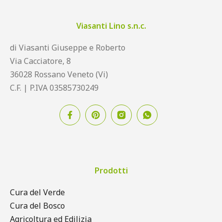
Viasanti Lino s.n.c.
di Viasanti Giuseppe e Roberto
Via Cacciatore, 8
36028 Rossano Veneto (Vi)
C.F. | P.IVA 03585730249
Prodotti
Cura del Verde
Cura del Bosco
Agricoltura ed Edilizia