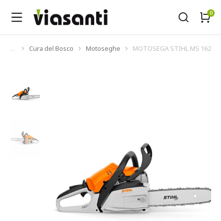
Cura del Bosco
Motoseghe
MOTOSEGA STIHL MS 162
Tu sei qui: