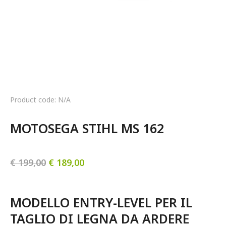
Product code: N/A
MOTOSEGA STIHL MS 162
€
199,00
€
189,00
MODELLO ENTRY-LEVEL PER IL 
TAGLIO DI LEGNA DA ARDERE