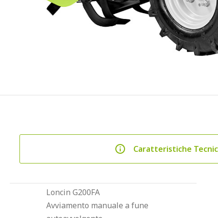
Caratteristiche Tecni
Loncin G200FA
Avviamento manuale a fune