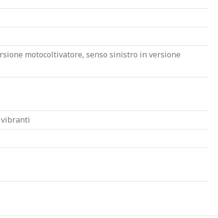
rsione motocoltivatore, senso sinistro in versione
ivibranti