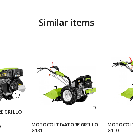
Similar items
E GRILLO
MOTOCOLTIVATORE GRILLO
MOTOCOLT
0
G131
G110