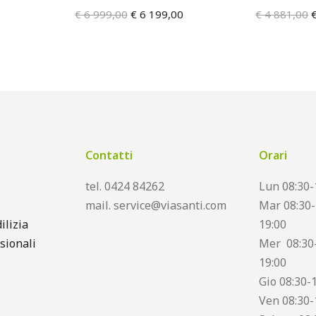
€
6 999,00
€
6 199,00
€
4 881,00
Contatti
Orari
tel. 0424 84262
Lun 08:30-
mail. service@viasanti.com
Mar 08:30-
ilizia
19:00
sionali
Mer 08:30-
19:00
Gio 08:30-
Ven 08:30-