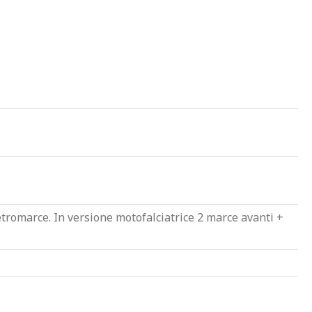
etromarce. In versione motofalciatrice 2 marce avanti +