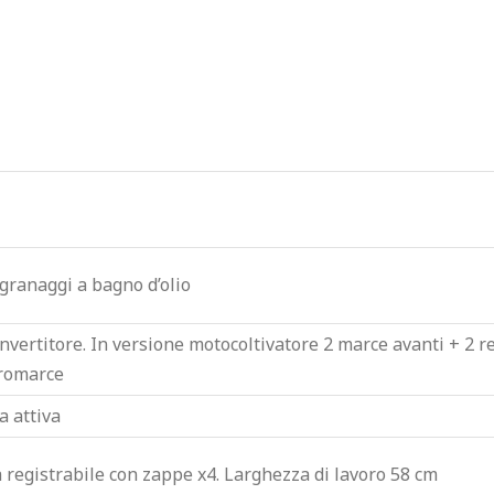
granaggi a bagno d’olio
nvertitore. In versione motocoltivatore 2 marce avanti + 2 r
tromarce
a attiva
 registrabile con zappe x4. Larghezza di lavoro 58 cm