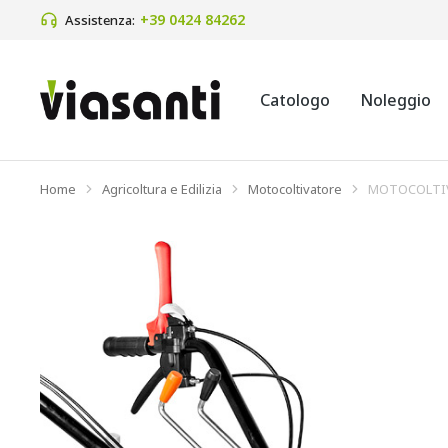
+39 0424 84262 
Assistenza:
Catologo
Noleggio
Home
Agricoltura e Edilizia
Motocoltivatore
MOTOCOLTIV
Tu sei qui: