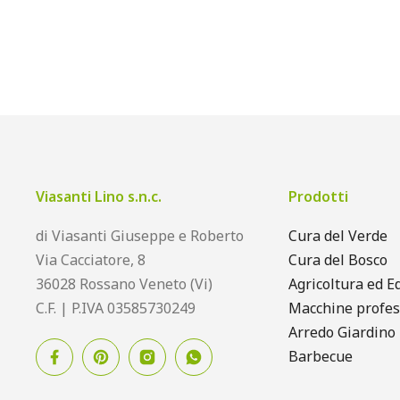
Viasanti Lino s.n.c.
Prodotti
di Viasanti Giuseppe e Roberto
Cura del Verde
Via Cacciatore, 8
Cura del Bosco
36028 Rossano Veneto (Vi)
Agricoltura ed Ed
C.F. | P.IVA 03585730249
Macchine profes
Arredo Giardino
Barbecue