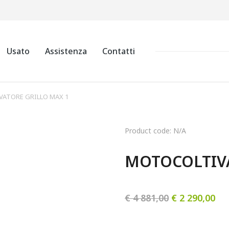
Usato
Assistenza
Contatti
ATORE GRILLO MAX 1
Product code: N/A
MOTOCOLTIVA
€
4 881,00
€
2 290,00