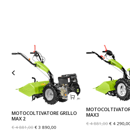
MOTOCOLTIVATOR
MOTOCOLTIVATORE GRILLO
MAX3
MAX 2
O
€
4 881,00
€
4 290,0
€
4 881,00
€
3 890,00