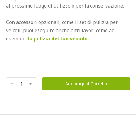
al prossimo luogo di utilizzo o per la conservazione.

Con accessori opzionali, come il set di pulizia per 
veicoli, puoi eseguire anche altri lavori come ad 
esempio, 
la pulizia del tuo veicolo. 
﹣
﹢
Aggiungi al Carrello