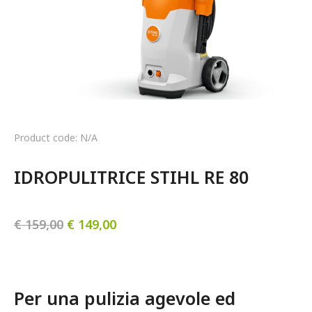
Product code: N/A
IDROPULITRICE STIHL RE 80
€
159,00
€
149,00
Per una pulizia agevole ed 