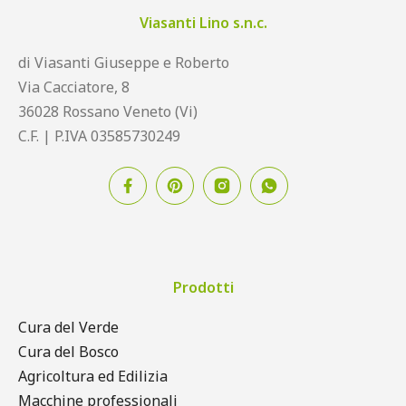
Viasanti Lino s.n.c.
di Viasanti Giuseppe e Roberto
Via Cacciatore, 8
36028 Rossano Veneto (Vi)
C.F. | P.IVA 03585730249
Prodotti
Cura del Verde
Cura del Bosco
Agricoltura ed Edilizia
Macchine professionali