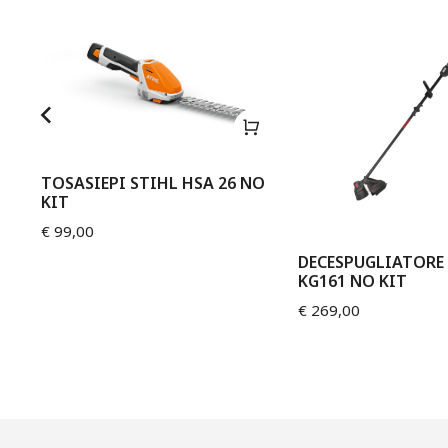
TOSASIEPI STIHL HSA 26 NO
KIT
€
99,00
DECESPUGLIATORE 
KG161 NO KIT
€
269,00