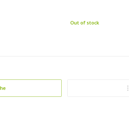
Out of stock
che