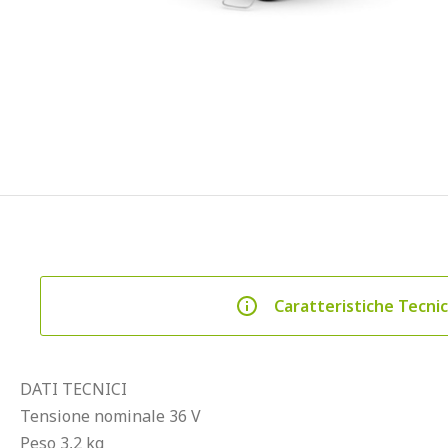
Caratteristiche Tecni
DATI TECNICI
Tensione nominale 36 V
Peso 3,2 kg