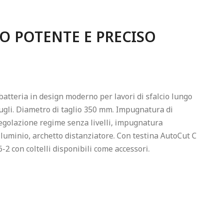
O POTENTE E PRECISO
atteria in design moderno per lavori di sfalcio lungo 
ugli. Diametro di taglio 350 mm. Impugnatura di 
olazione regime senza livelli, impugnatura 
lluminio, archetto distanziatore. Con testina AutoCut C 
-2 con coltelli disponibili come accessori.
