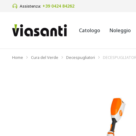
+39 0424 84262 
Assistenza:
Catologo
Noleggio
Home
Cura del Verde
Decespugliatori
DECESPUGLIATOR
Tu sei qui: