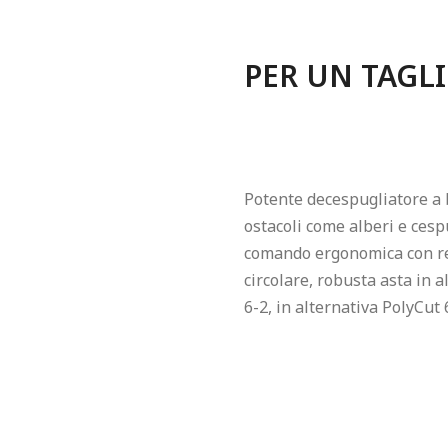
PER UN TAGLI
Potente decespugliatore a b
ostacoli come alberi e cesp
comando ergonomica con reg
circolare, robusta asta in a
6-2, in alternativa PolyCut 6