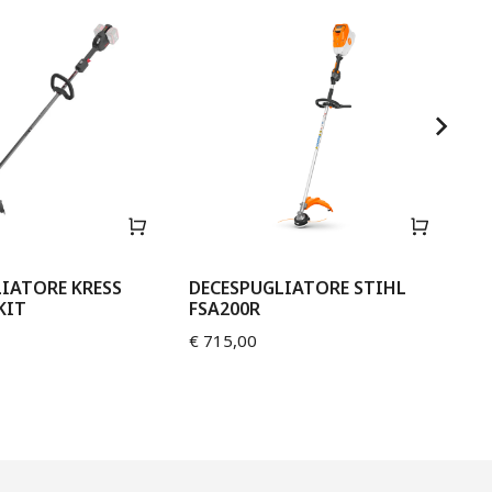
IATORE KRESS
DECESPUGLIATORE STIHL
DE
KIT
FSA200R
80
€
715,00
€
3