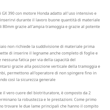
i GX 390 con motore Honda adatto all'uso intensivo e 
inserirvi durante il lavoro buone quantità di materiale 
 80mm grazie all'ampia tramoggia e grazie al potente 
aio non richiede la suddivisione di materiale prima 
te di inserire il legname anche completo di foglie e 
 nessuna fatica per via della capacità del 
tarsi grazie alla posizione verticale della tramoggia e 
mbi, permettono all'operatore di non spingere fino in 
do così la sicurezza generale

ce il vero cuore del biotrituratore, è composto da 2 
terminano la robustezza e le prestazioni. Come primo 
no trovare le due lame principali che hanno il compito 