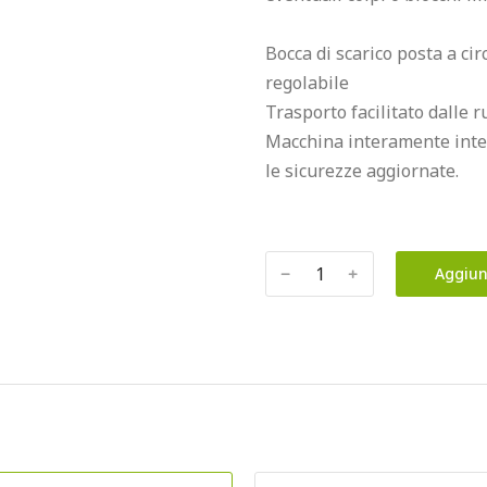
Bocca di scarico posta a circ
regolabile

Trasporto facilitato dalle 
Macchina interamente inter
le sicurezze aggiornate.
﹣
﹢
Aggiun