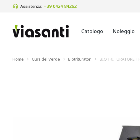
+39 0424 84262 
Assistenza:
Catologo
Noleggio
Home
Cura del Verde
Biotrituratori
BIOTRITURATORE T
Tu sei qui: