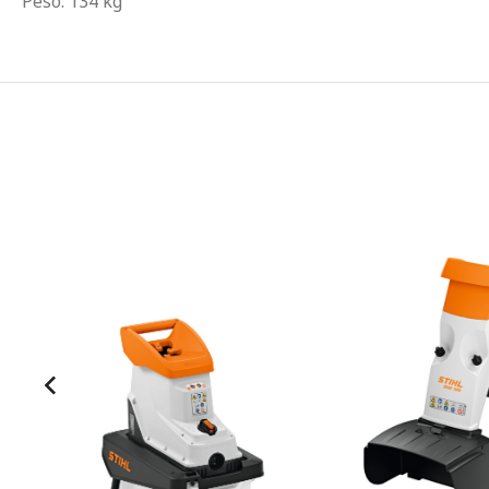
Peso: 134 kg