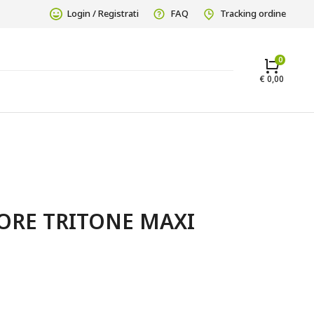
Login / Registrati
FAQ
Tracking ordine
€
0,00
ORE TRITONE MAXI 