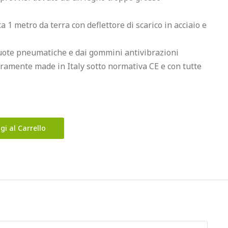
a 1 metro da terra con deflettore di scarico in acciaio e 
ruote pneumatiche e dai gommini antivibrazioni

amente made in Italy sotto normativa CE e con tutte 
gi al Carrello