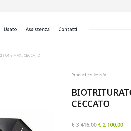
Usato
Assistenza
Contatti
RITONE MAXI CECCATO
Product code: N/A
BIOTRITURAT
CECCATO
€
3 416,00
€
2 100,00