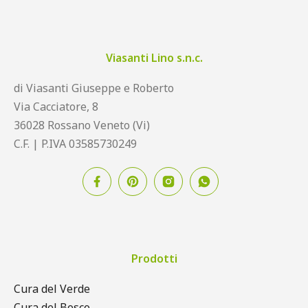
Viasanti Lino s.n.c.
di Viasanti Giuseppe e Roberto
Via Cacciatore, 8
36028 Rossano Veneto (Vi)
C.F. | P.IVA 03585730249
Prodotti
Cura del Verde
Cura del Bosco