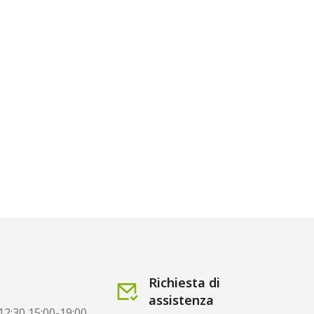
Richiesta di
assistenza
12:30 15:00-19:00