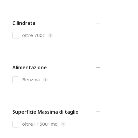
Cilindrata
oltre 700c
1
Alimentazione
Benzina
1
Superficie Massima di taglio
oltre i 15001mq
1