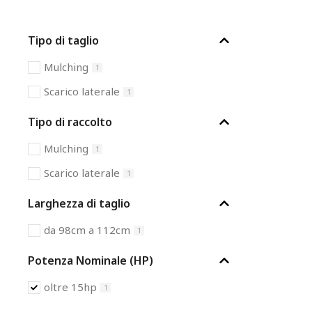
Tipo di taglio
Mulching
1
Scarico laterale
1
Tipo di raccolto
Mulching
1
Scarico laterale
1
Larghezza di taglio
da 98cm a 112cm
1
Potenza Nominale (HP)
oltre 15hp
1