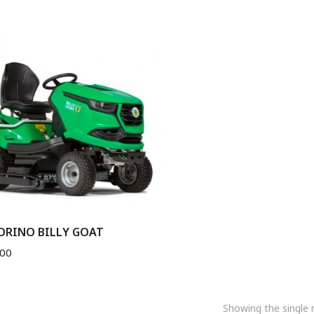
ORINO BILLY GOAT
,00
Showing the single r