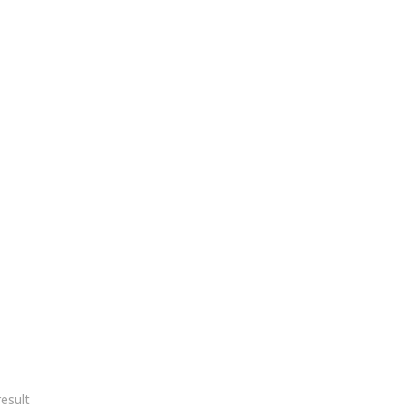
esult