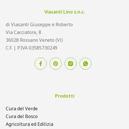
Viasanti Lino s.n.c.
di Viasanti Giuseppe e Roberto
Via Cacciatore, 8
36028 Rossano Veneto (Vi)
C.F. | P.IVA 03585730249
Prodotti
Cura del Verde
Cura del Bosco
Agricoltura ed Edilizia