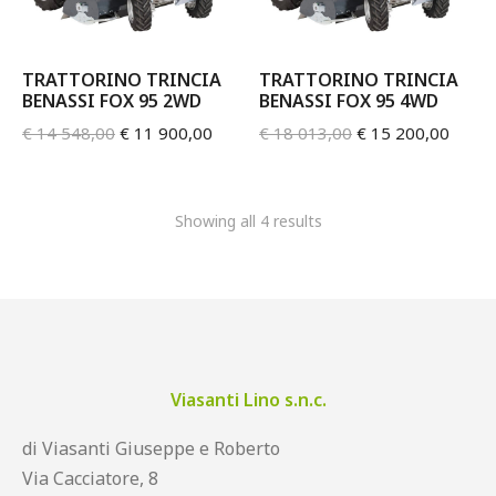
TRATTORINO TRINCIA
TRATTORINO TRINCIA
BENASSI FOX 95 2WD
BENASSI FOX 95 4WD
€
14 548,00
€
11 900,00
€
18 013,00
€
15 200,00
Showing all 4 results
Viasanti Lino s.n.c.
di Viasanti Giuseppe e Roberto
Via Cacciatore, 8