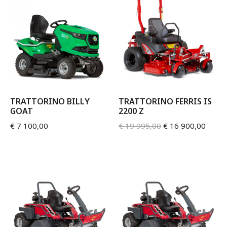
TRATTORINO BILLY
TRATTORINO FERRIS IS
GOAT
2200 Z
€
7 100,00
€
19 995,00
€
16 900,00