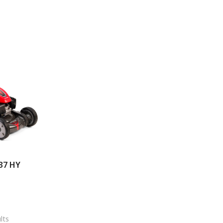
37 HY
lts