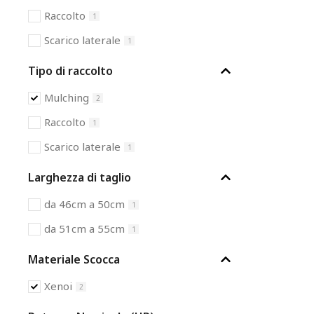
Raccolto
1
Scarico laterale
1
Tipo di raccolto
Mulching
2
Raccolto
1
Scarico laterale
1
Larghezza di taglio
da 46cm a 50cm
1
da 51cm a 55cm
1
Materiale Scocca
Xenoi
2