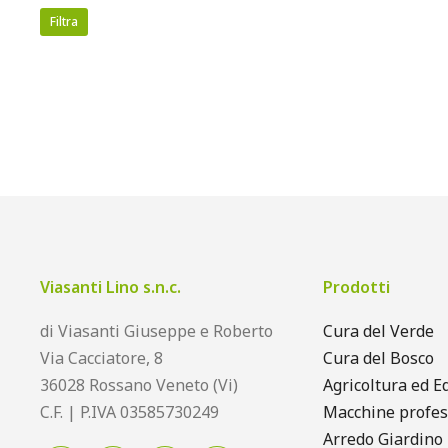
Filtra
Viasanti Lino s.n.c.
Prodotti
di Viasanti Giuseppe e Roberto
Cura del Verde
Via Cacciatore, 8
Cura del Bosco
36028 Rossano Veneto (Vi)
Agricoltura ed Ed
C.F. | P.IVA 03585730249
Macchine profes
Arredo Giardino