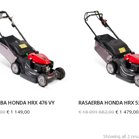
BA HONDA HRX 476 VY
RASAERBA HONDA HRX 5
,00
€
1 149,00
€
18 091 882,00
€
1 479,00
Showing all 2 resu