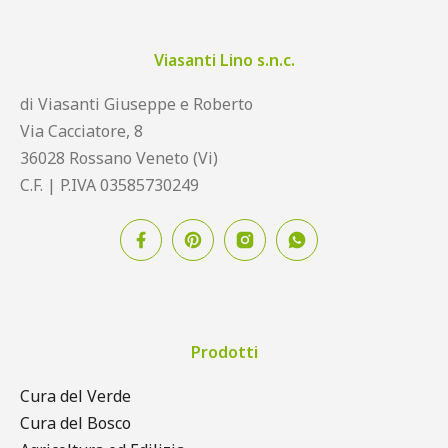
Viasanti Lino s.n.c.
di Viasanti Giuseppe e Roberto
Via Cacciatore, 8
36028 Rossano Veneto (Vi)
C.F. | P.IVA 03585730249
Prodotti
Cura del Verde
Cura del Bosco