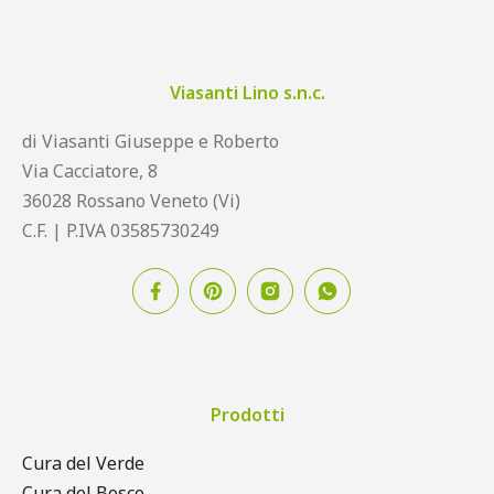
Viasanti Lino s.n.c.
di Viasanti Giuseppe e Roberto
Via Cacciatore, 8
36028 Rossano Veneto (Vi)
C.F. | P.IVA 03585730249
Prodotti
Cura del Verde
Cura del Bosco