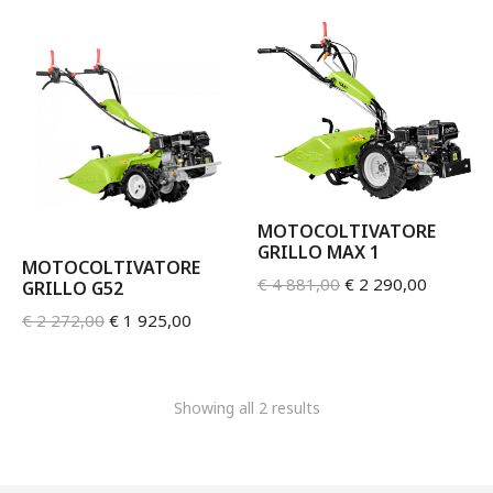
MOTOCOLTIVATORE
GRILLO MAX 1
MOTOCOLTIVATORE
€
4 881,00
€
2 290,00
GRILLO G52
€
2 272,00
€
1 925,00
Showing all 2 results