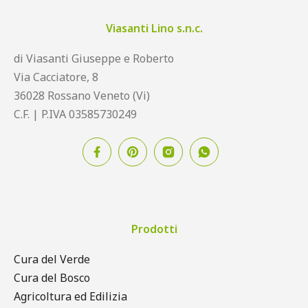
Viasanti Lino s.n.c.
di Viasanti Giuseppe e Roberto
Via Cacciatore, 8
36028 Rossano Veneto (Vi)
C.F. | P.IVA 03585730249
Prodotti
Cura del Verde
Cura del Bosco
Agricoltura ed Edilizia