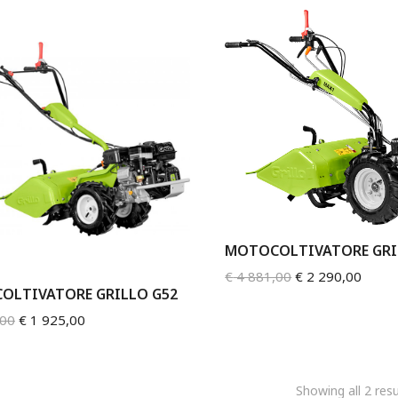
MOTOCOLTIVATORE GRI
€
4 881,00
€
2 290,00
OLTIVATORE GRILLO G52
,00
€
1 925,00
Showing all 2 resu