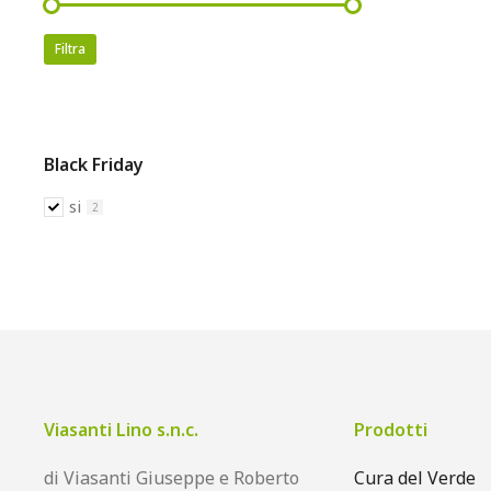
Filtra
Black Friday
si
2
Viasanti Lino s.n.c.
Prodotti
di Viasanti Giuseppe e Roberto
Cura del Verde