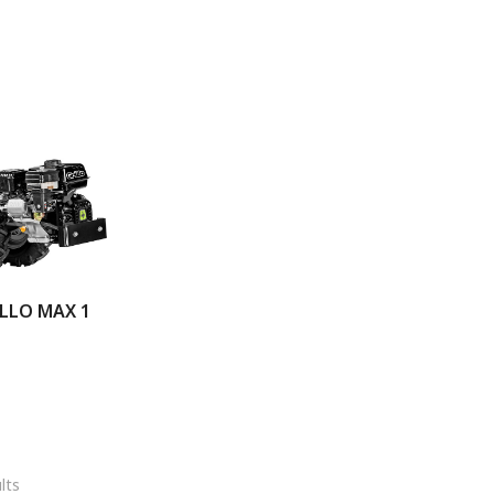
LLO MAX 1
lts