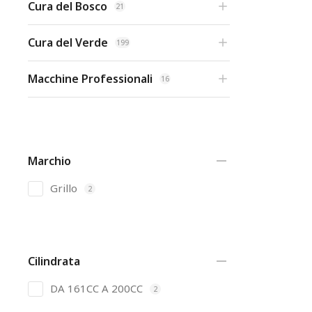
Cura del Bosco
21
Cura del Verde
199
Macchine Professionali
16
Marchio
Grillo
2
Cilindrata
DA 161CC A 200CC
2