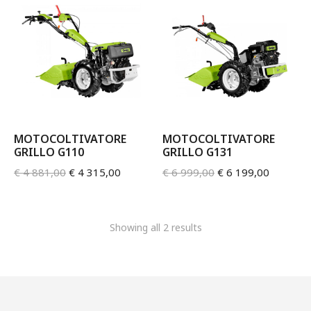
MOTOCOLTIVATORE
MOTOCOLTIVATORE
GRILLO G110
GRILLO G131
€
4 881,00
€
4 315,00
€
6 999,00
€
6 199,00
Showing all 2 results