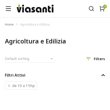
Home
Agricoltura e Edilizia
Tu sei qui:
Agricoltura e Edilizia
Filters
Filtri Attivi
da 10 a 15hp