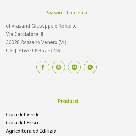
Viasanti Lino s.n.c.
di Viasanti Giuseppe e Roberto
Via Cacciatore, 8
36028 Rossano Veneto (Vi)
C.F. | P.IVA 03585730249
Prodotti
Cura del Verde
Cura del Bosco
Agricoltura ed Edilizia