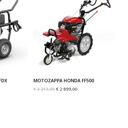
FDX
MOTOZAPPA HONDA FF500
€
3 213,00
€
2 899,00