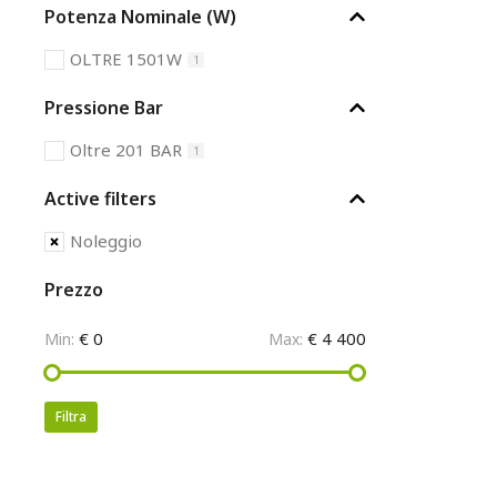
Potenza Nominale (W)
OLTRE 1501W
1
Pressione Bar
Oltre 201 BAR
1
Active filters
Noleggio
Prezzo
€ 0
€ 4 400
Min:
Max:
Filtra