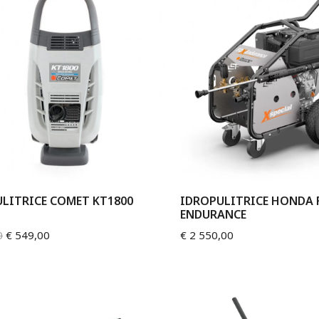
LITRICE COMET KT1800
IDROPULITRICE HONDA 
ENDURANCE
0
€
549,00
€
2 550,00