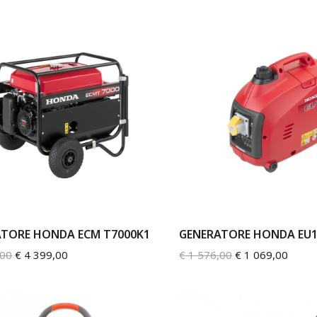
TORE HONDA ECM T7000K1
GENERATORE HONDA EU1
,00
€
4 399,00
€
1 576,00
€
1 069,00