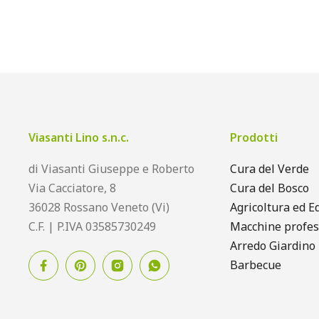
Viasanti Lino s.n.c.
Prodotti
di Viasanti Giuseppe e Roberto
Cura del Verde
Via Cacciatore, 8
Cura del Bosco
36028 Rossano Veneto (Vi)
Agricoltura ed Ed
C.F. | P.IVA 03585730249
Macchine profes
Arredo Giardino
Barbecue