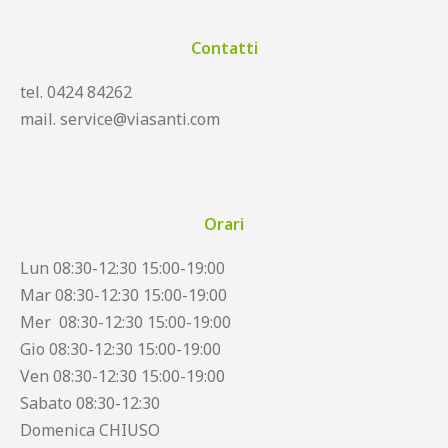
Contatti
tel. 0424 84262
mail. service@viasanti.com
Orari
Lun 08:30-12:30 15:00-19:00
Mar 08:30-12:30 15:00-19:00
Mer 08:30-12:30 15:00-19:00
Gio 08:30-12:30 15:00-19:00
Ven 08:30-12:30 15:00-19:00
Sabato 08:30-12:30
Domenica CHIUSO