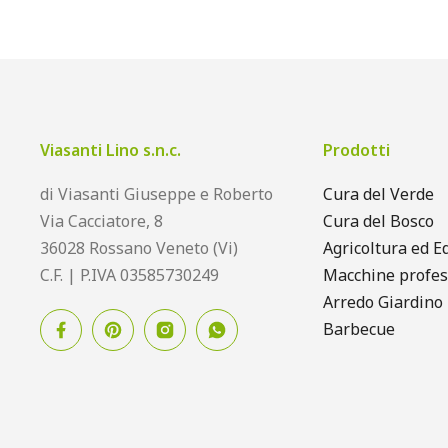
Viasanti Lino s.n.c.
Prodotti
di Viasanti Giuseppe e Roberto
Cura del Verde
Via Cacciatore, 8
Cura del Bosco
36028 Rossano Veneto (Vi)
Agricoltura ed Ed
C.F. | P.IVA 03585730249
Macchine profes
Arredo Giardino
Barbecue