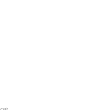
esult