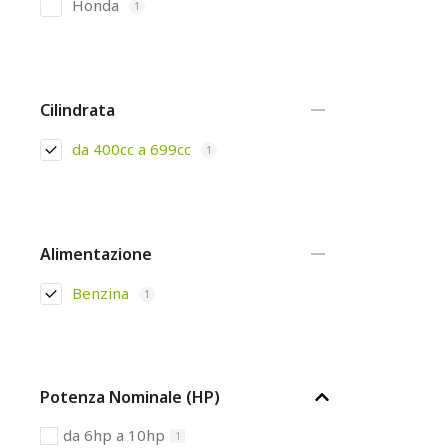
Honda
1
Cilindrata
da 400cc a 699cc
1
Alimentazione
Benzina
1
Potenza Nominale (HP)
da 6hp a 10hp
1