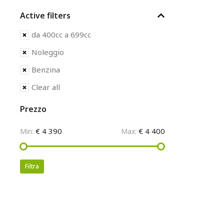
Active filters
da 400cc a 699cc
Noleggio
Benzina
Clear all
Prezzo
€ 4 390
€ 4 400
Min:
Max:
Filtra