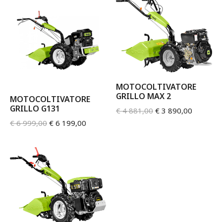
MOTOCOLTIVATORE
GRILLO MAX 2
MOTOCOLTIVATORE
GRILLO G131
€
4 881,00
€
3 890,00
€
6 999,00
€
6 199,00