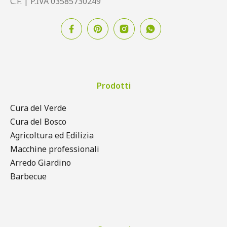
C.F. | P.IVA 03585730249
Prodotti
Cura del Verde
Cura del Bosco
Agricoltura ed Edilizia
Macchine professionali
Arredo Giardino
Barbecue