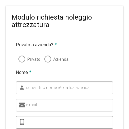
Modulo richiesta noleggio
attrezzatura
Privato o azienda?
*
Privato
Azienda
Nome
*
scrivi il tuo nome e/o la tua azienda
e-mail