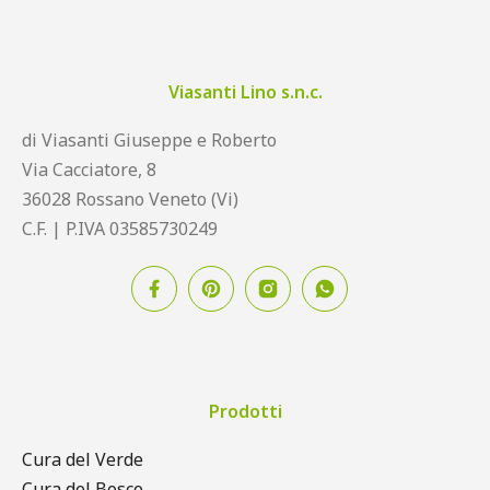
Viasanti Lino s.n.c.
di Viasanti Giuseppe e Roberto
Via Cacciatore, 8
36028 Rossano Veneto (Vi)
C.F. | P.IVA 03585730249
Prodotti
Cura del Verde
Cura del Bosco