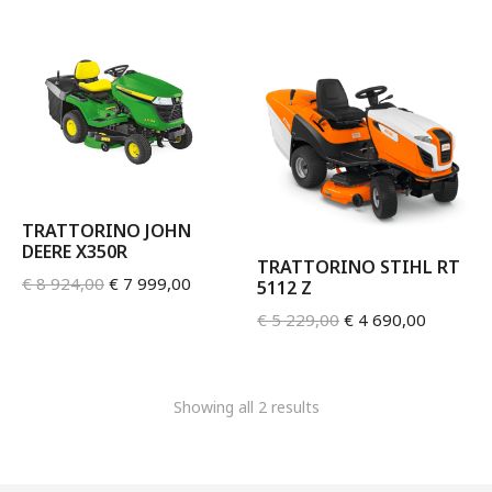
TRATTORINO JOHN
DEERE X350R
TRATTORINO STIHL RT
€
8 924,00
€
7 999,00
5112 Z
€
5 229,00
€
4 690,00
Showing all 2 results