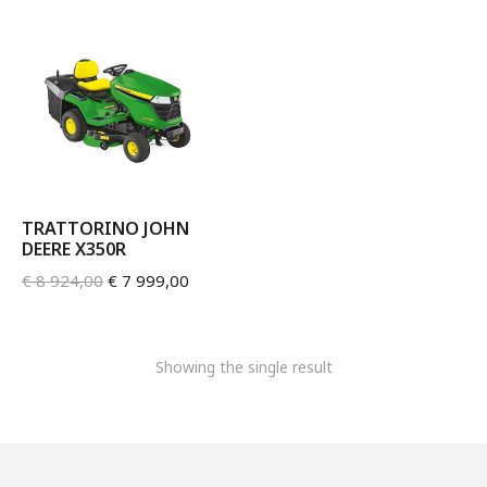
TRATTORINO JOHN
DEERE X350R
€
8 924,00
€
7 999,00
Showing the single result