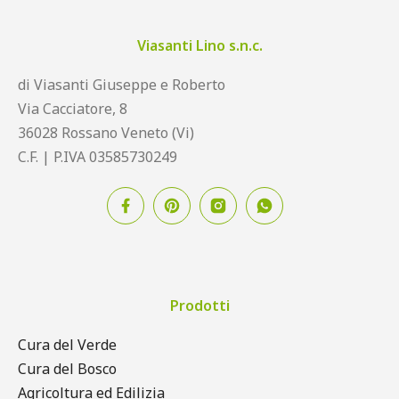
Viasanti Lino s.n.c.
di Viasanti Giuseppe e Roberto
Via Cacciatore, 8
36028 Rossano Veneto (Vi)
C.F. | P.IVA 03585730249
Prodotti
Cura del Verde
Cura del Bosco
Agricoltura ed Edilizia