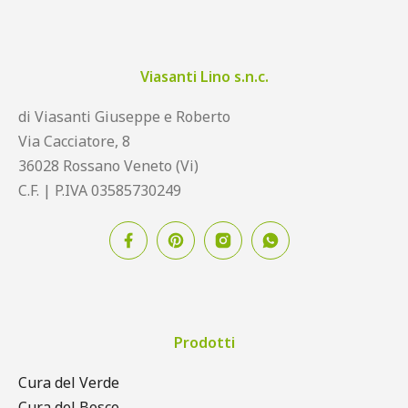
Viasanti Lino s.n.c.
di Viasanti Giuseppe e Roberto
Via Cacciatore, 8
36028 Rossano Veneto (Vi)
C.F. | P.IVA 03585730249
Prodotti
Cura del Verde
Cura del Bosco