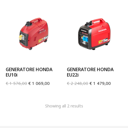
GENERATORE HONDA
GENERATORE HONDA
EU10i
EU22i
€
1 576,00
€
1 069,00
€
2 248,00
€
1 479,00
Showing all 2 results