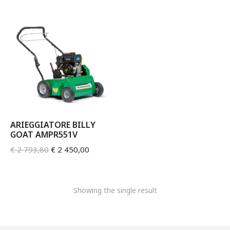
ARIEGGIATORE BILLY
GOAT AMPR551V
€
2 793,80
€
2 450,00
Showing the single result