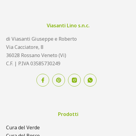
Viasanti Lino s.n.c.
di Viasanti Giuseppe e Roberto
Via Cacciatore, 8
36028 Rossano Veneto (Vi)
C.F. | P.IVA 03585730249
Prodotti
Cura del Verde
Cura del Bosco