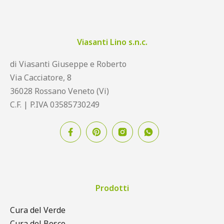
Viasanti Lino s.n.c.
di Viasanti Giuseppe e Roberto
Via Cacciatore, 8
36028 Rossano Veneto (Vi)
C.F. | P.IVA 03585730249
Prodotti
Cura del Verde
Cura del Bosco