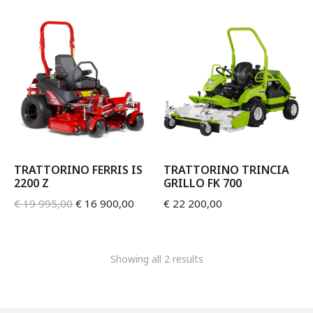
TRATTORINO FERRIS IS
TRATTORINO TRINCIA
2200 Z
GRILLO FK 700
€
19 995,00
€
16 900,00
€
22 200,00
Showing all 2 results